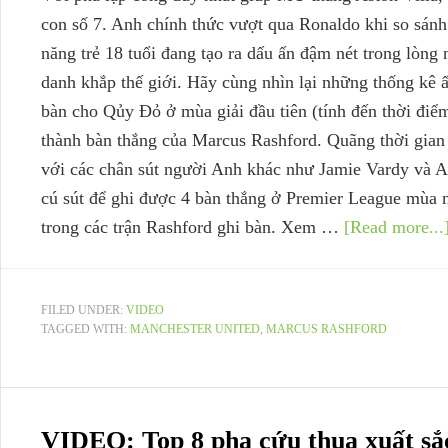
con số 7. Anh chính thức vượt qua Ronaldo khi so sán
năng trẻ 18 tuổi đang tạo ra dấu ấn đậm nét trong lòng
danh khắp thế giới. Hãy cùng nhìn lại những thống kê 
bàn cho Qủy Đỏ ở mùa giải đầu tiên (tính đến thời điểm
thành bàn thắng của Marcus Rashford. Quãng thời gian 
với các chân sút người Anh khác như Jamie Vardy và An
cú sút để ghi được 4 bàn thắng ở Premier League mùa 
trong các trận Rashford ghi bàn. Xem …
[Read more...
FILED UNDER:
VIDEO
TAGGED WITH:
MANCHESTER UNITED
,
MARCUS RASHFORD
VIDEO: Top 8 pha cứu thua xuất sắ