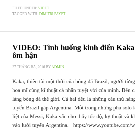
FILED UNDER:
VIDEO
TAGGED WITH:
DIMITRI PAYET
VIDEO: Tình huống kinh điển Kaka s
ôm hận
27 THÁNG BA, 2016
BY
ADMIN
Kaka, thiên tài một thời của bóng đá Brazil, người từn
hoa mĩ cùng kĩ thuật cá nhân tuyệt vời của mình. Bên c
làng bóng đá thế giới. Cả hai đều là những cầu thủ hàng
tuyển Brazil gặp Argentina. Một trong những pha solo 
liệt của Messi, Kaka vẫn cho thấy tốc độ, kỹ thuật và 
vào lưới tuyển Argentina. https://www.youtube.com