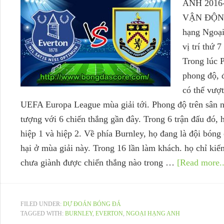
ANH 2016-
VẬN ĐỘ
hạng Ngoại
vị trí thứ 
Trong lúc 
phong độ, đ
có thể vượt
UEFA Europa League mùa giải tới. Phong độ trên sân n
tượng với 6 chiến thắng gần đây. Trong 6 trận đấu đó, h
hiệp 1 và hiệp 2. Về phía Burnley, họ đang là đội bóng 
hại ở mùa giải này. Trong 16 lần làm khách. họ chỉ ki
chưa giành được chiến thắng nào trong …
[Read more..
FILED UNDER:
DỰ ĐOÁN BÓNG ĐÁ
TAGGED WITH:
BURNLEY
,
EVERTON
,
NGOẠI HẠNG ANH