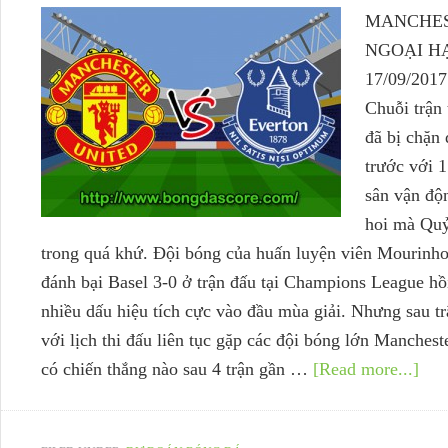
MANCHES
NGOẠI HẠ
17/09/20
Chuỗi trận
đã bị chặn 
trước với 1
sân vận độ
hoi mà Quỷ
trong quá khứ. Đội bóng của huấn luyện viên Mourinho
đánh bại Basel 3-0 ở trận đấu tại Champions League hồi
nhiều dấu hiệu tích cực vào đầu mùa giải. Nhưng sau tr
với lịch thi đấu liên tục gặp các đội bóng lớn Manches
có chiến thắng nào sau 4 trận gần …
[Read more...]