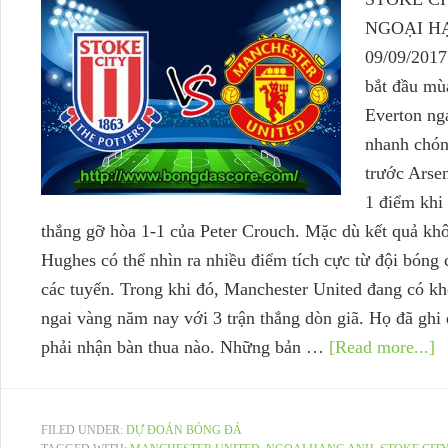
NGOẠI HẠ
09/09/201
bắt đầu mùa
Everton ng
nhanh chóng
trước Arsen
1 điểm khi
thắng gỡ hòa 1-1 của Peter Crouch. Mặc dù kết quả kh
Hughes có thể nhìn ra nhiều điểm tích cực từ đội bóng 
các tuyến. Trong khi đó, Manchester United đang có kh
ngai vàng năm nay với 3 trận thắng dòn giã. Họ đã ghi
phải nhận bàn thua nào. Những bản …
[Read more...]
FILED UNDER:
DỰ ĐOÁN BÓNG ĐÁ