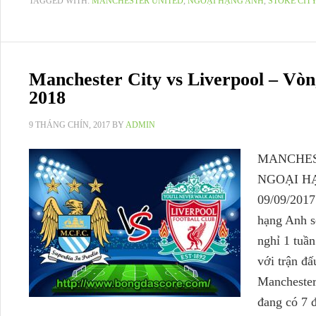
TAGGED WITH:
MANCHESTER UNITED
,
NGOẠI HẠNG ANH
,
STOKE CIT
Manchester City vs Liverpool – Vò
2018
9 THÁNG CHÍN, 2017
BY
ADMIN
MANCHES
NGOẠI HẠ
09/09/20
hạng Anh sẽ
nghỉ 1 tuần
với trận đ
Manchester
đang có 7 đ