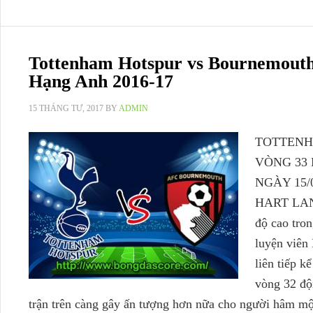
Tottenham Hotspur vs Bournemouth
Hạng Anh 2016-17
15 THÁNG TƯ, 2017
BY
ADMIN
TOTTENH
VÒNG 33 
NGÀY 15
HART LANE
độ cao tro
luyện viên 
liên tiếp k
vòng 32 độ
trận trên càng gây ấn tượng hơn nữa cho người hâm mộ 