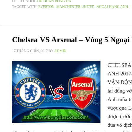
FILED UNDER:
DỰ ĐOÁN BÓNG ĐÁ
TAGGED WITH:
EVERTON
,
MANCHESTER UNITED
,
NGOẠI HẠNG ANH
Chelsea VS Arsenal – Vòng 5 Ngoại
17 THÁNG CHÍN, 2017
BY
ADMIN
CHELSEA
ANH 2017-
VẬN ĐỘ
lại đúng v
Anh mùa trư
vượt qua Le
được trước
đua vô địch