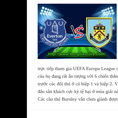
trực tiếp tham gia UEFA Europa League m
của họ đang rất ấn tượng với 6 chiến thắn
trước các đối thủ ở cả hiệp 1 và hiệp 2. V
đấu sân khách cực kỳ tệ hại ở mùa giải n
Các cầu thủ Burnley vẫn chưa giành đượ