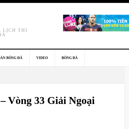
SCORE
 LỊCH THI
ĐÁ
ÁN BÓNG ĐÁ
VIDEO
BÓNG ĐÁ
 – Vòng 33 Giải Ngoại