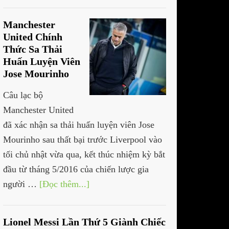
Manchester
United Chính
Thức Sa Thải
Huấn Luyện Viên
Jose Mourinho
Câu lạc bộ
Manchester United
đã xác nhận sa thải huấn luyện viên Jose
Mourinho sau thất bại trước Liverpool vào
tối chủ nhật vừa qua, kết thúc nhiệm kỳ bắt
đầu từ tháng 5/2016 của chiến lược gia
người …
[Đọc thêm...]
Lionel Messi Lần Thứ 5 Giành Chiếc