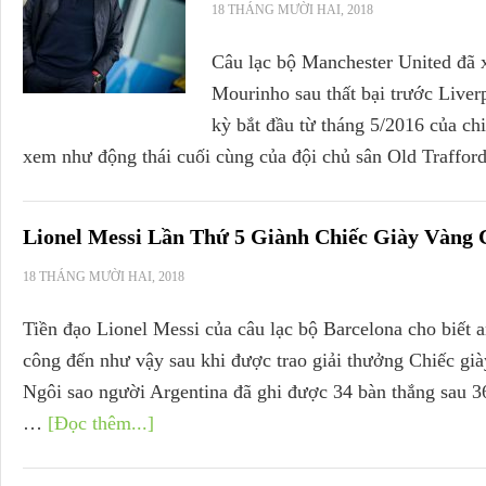
18 THÁNG MƯỜI HAI, 2018
Câu lạc bộ Manchester United đã x
Mourinho sau thất bại trước Liver
kỳ bắt đầu từ tháng 5/2016 của c
xem như động thái cuối cùng của đội chủ sân Old Traffor
Lionel Messi Lần Thứ 5 Giành Chiếc Giày Vàng
18 THÁNG MƯỜI HAI, 2018
Tiền đạo Lionel Messi của câu lạc bộ Barcelona cho biết 
công đến như vậy sau khi được trao giải thưởng Chiếc gi
Ngôi sao người Argentina đã ghi được 34 bàn thắng sau 3
…
[Đọc thêm...]