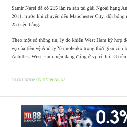
Samir Narsi đã có 215 lần ra sân tại giải Ngoại hạng 
2011, trước khi chuyển đến Manchester City, đội bóng m
25 triệu bảng.
Theo một số thông tin, lý do khiến West Ham ký hợp đồ
vụ của tiền vệ Andriy Yarmolenko trong thời gian còn l
Achilles. West Ham hiện đang đứng ở vị trí thứ 13 tr
FILED UNDER:
TIN TỨC BÓNG ĐÁ