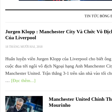
TIN TỨC BÓNG 
Jurgen Klopp : Manchester City Và Chức Vô Đị
Của Liverpool
18 THÁNG MƯỜI HAI, 2018
Huấn luyện viên Jurgen Klopp của Liverpool cho biết ông 
cuộc đua tới ngôi vô địch Ngoại hạng Anh Manchester Cit
Manchester United. Trận thắng 3-1 trên sân nhà vào tối chủ
…
[Đọc thêm...]
Manchester United Chính Th
Mourinho