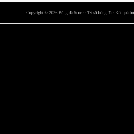
Copyright © 2026
Bóng đá Score
·
Tỷ số bóng đá
·
Kết quả bó