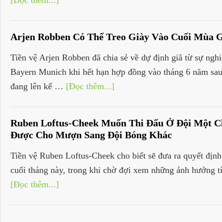
[Đọc thêm...]
Arjen Robben Có Thể Treo Giày Vào Cuối Mùa G
Tiền vệ Arjen Robben đã chia sẻ về dự định giã từ sự nghi
Bayern Munich khi hết hạn hợp đồng vào tháng 6 năm s
đang lên kế …
[Đọc thêm...]
Ruben Loftus-Cheek Muốn Thi Đấu Ở Đội Một Ch
Được Cho Mượn Sang Đội Bóng Khác
Tiền vệ Ruben Loftus-Cheek cho biết sẽ đưa ra quyết định 
cuối tháng này, trong khi chờ đợi xem những ảnh hưởng t
[Đọc thêm...]