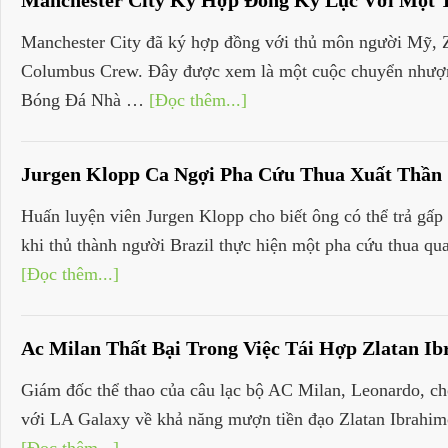
Manchester City Ký Hợp Đồng Kỷ Lục Với Một
Manchester City đã ký hợp đồng với thủ môn người Mỹ, Za
Columbus Crew. Đây được xem là một cuộc chuyển nhượng 
Bóng Đá Nhà …
[Đọc thêm...]
Jurgen Klopp Ca Ngợi Pha Cứu Thua Xuất Thần 
Huấn luyện viên Jurgen Klopp cho biết ông có thể trả gấp 
khi thủ thành người Brazil thực hiện một pha cứu thua qu
[Đọc thêm...]
Ac Milan Thất Bại Trong Việc Tái Hợp Zlatan Ib
Giám đốc thể thao của câu lạc bộ AC Milan, Leonardo, ch
với LA Galaxy về khả năng mượn tiền đạo Zlatan Ibrahim