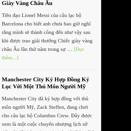
Giày Vàng Châu Âu
Tiền đạo Lionel Messi của câu lạc bộ
Barcelona cho biết anh chưa bao giờ nghĩ
rằng mình sẽ thành công đến như vậy sau
khi được trao giải thưởng Chiếc giày vàng
châu Âu lần thứ năm trong sự …
[Đọc
thêm...]
Manchester City Ký Hợp Đồng Kỷ
Lục Với Một Thủ Môn Người Mỹ
Manchester City đã ký hợp đồng với thủ
môn người Mỹ, Zack Steffen, đang chơi
cho câu lạc bộ Columbus Crew. Đây được
xem là một cuộc chuyển nhượng lịch sử