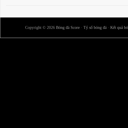
Copyright © 2026
Bóng đá Score
·
Tỷ số bóng đá
·
Kết quả bó