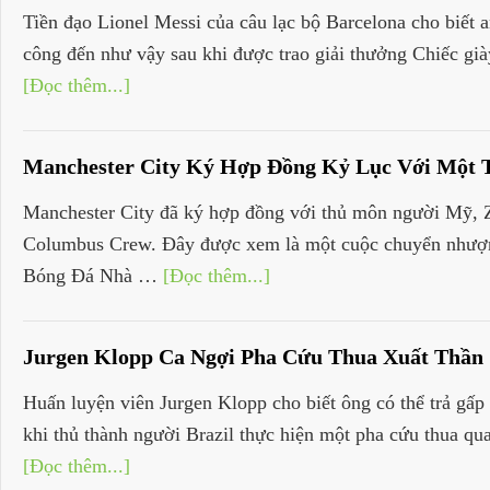
Tiền đạo Lionel Messi của câu lạc bộ Barcelona cho biết 
công đến như vậy sau khi được trao giải thưởng Chiếc gi
[Đọc thêm...]
Manchester City Ký Hợp Đồng Kỷ Lục Với Một
Manchester City đã ký hợp đồng với thủ môn người Mỹ, Za
Columbus Crew. Đây được xem là một cuộc chuyển nhượng 
Bóng Đá Nhà …
[Đọc thêm...]
Jurgen Klopp Ca Ngợi Pha Cứu Thua Xuất Thần 
Huấn luyện viên Jurgen Klopp cho biết ông có thể trả gấp 
khi thủ thành người Brazil thực hiện một pha cứu thua qu
[Đọc thêm...]