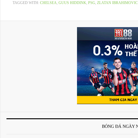
TAGGED WITH:
CHELSEA
,
GUUS HIDDINK
,
PSG
,
ZLATAN IBRAHIMOVIC
BÓNG ĐÁ NGÀY 