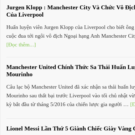
Jurgen Klopp : Manchester City Và Chức Vô Đị
Của Liverpool
Huấn luyện viên Jurgen Klopp của Liverpool cho biết ông 
cuộc đua tới ngôi vô địch Ngoại hạng Anh Manchester Cit
[Đọc thêm...]
Manchester United Chính Thức Sa Thải Huấn Lu
Mourinho
Câu lạc bộ Manchester United đã xác nhận sa thải huấn lu
Mourinho sau thất bại trước Liverpool vào tối chủ nhật vừ
kỳ bắt đầu từ tháng 5/2016 của chiến lược gia người …
[Đ
Lionel Messi Lần Thứ 5 Giành Chiếc Giày Vàng