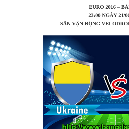
EURO 2016 – B
23:00 NGÀY 21/0
SÂN VẬN ĐỘNG VELODRO