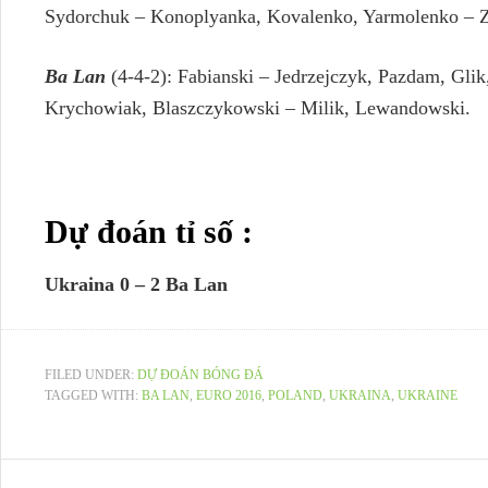
Sydorchuk – Konoplyanka, Kovalenko, Yarmolenko – Z
Ba Lan
(4-4-2): Fabianski – Jedrzejczyk, Pazdam, Glik
Krychowiak, Blaszczykowski – Milik, Lewandowski.
Dự đoán tỉ số :
Ukraina 0 – 2 Ba Lan
FILED UNDER:
DỰ ĐOÁN BÓNG ĐÁ
TAGGED WITH:
BA LAN
,
EURO 2016
,
POLAND
,
UKRAINA
,
UKRAINE