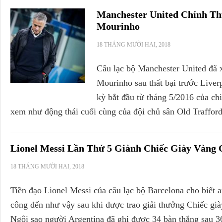
Manchester United Chính Th
Mourinho
18 THÁNG MƯỜI HAI, 2018
Câu lạc bộ Manchester United đã x
Mourinho sau thất bại trước Liver
kỳ bắt đầu từ tháng 5/2016 của c
xem như động thái cuối cùng của đội chủ sân Old Traffor
Lionel Messi Lần Thứ 5 Giành Chiếc Giày Vàng
18 THÁNG MƯỜI HAI, 2018
Tiền đạo Lionel Messi của câu lạc bộ Barcelona cho biết 
công đến như vậy sau khi được trao giải thưởng Chiếc gi
Ngôi sao người Argentina đã ghi được 34 bàn thắng sau 3