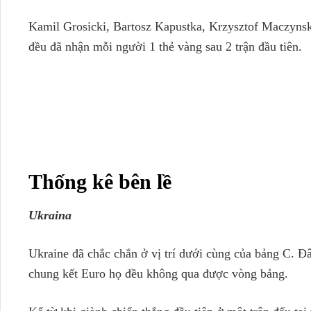
Kamil Grosicki, Bartosz Kapustka, Krzysztof Maczyns
đều đã nhận mỗi người 1 thẻ vàng sau 2 trận đầu tiên.
Thống kê bên lề
Ukraina
Ukraine đã chắc chắn ở vị trí dưới cùng của bảng C. Đâ
chung kết Euro họ đều không qua được vòng bảng.