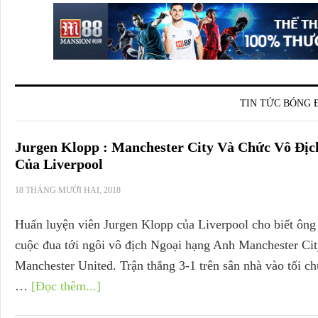
TIN TỨC BÓNG 
Jurgen Klopp : Manchester City Và Chức Vô Đị
Của Liverpool
18 THÁNG MƯỜI HAI, 2018
Huấn luyện viên Jurgen Klopp của Liverpool cho biết ông 
cuộc đua tới ngôi vô địch Ngoại hạng Anh Manchester Cit
Manchester United. Trận thắng 3-1 trên sân nhà vào tối chủ
…
[Đọc thêm...]