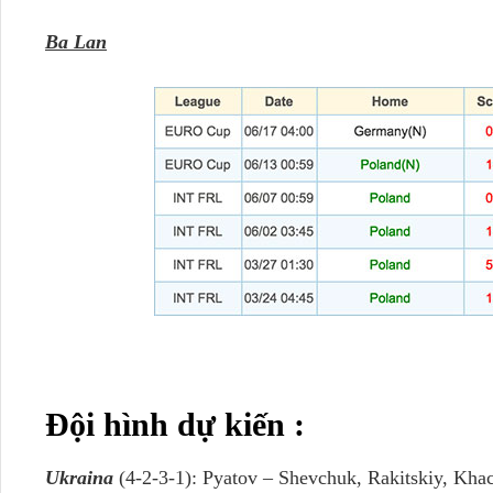
Ba Lan
Đội hình dự kiến :
Ukraina
(4-2-3-1): Pyatov – Shevchuk, Rakitskiy, Khac