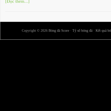
[Đọc thêm...]
Copyright © 2026
Bóng đá Score
·
Tỷ số bóng đá
·
Kết quả bó