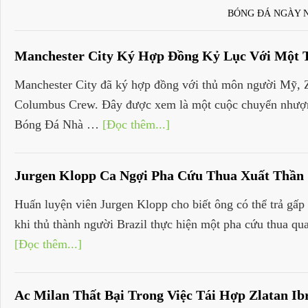
BÓNG ĐÁ NGÀY 
Manchester City Ký Hợp Đồng Kỷ Lục Với Một
Manchester City đã ký hợp đồng với thủ môn người Mỹ, Za
Columbus Crew. Đây được xem là một cuộc chuyển nhượng 
Bóng Đá Nhà …
[Đọc thêm...]
Jurgen Klopp Ca Ngợi Pha Cứu Thua Xuất Thần 
Huấn luyện viên Jurgen Klopp cho biết ông có thể trả gấp 
khi thủ thành người Brazil thực hiện một pha cứu thua qu
[Đọc thêm...]
Ac Milan Thất Bại Trong Việc Tái Hợp Zlatan Ib